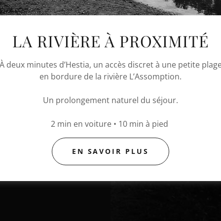
LA RIVIÈRE À PROXIMITÉ
À deux minutes d’Hestia, un accès discret à une petite plag
en bordure de la rivière L’Assomption.
Un prolongement naturel du séjour.
2 min en voiture • 10 min à pied
chaise haute, rehausseur,
EN SAVOIR PLUS
ctive et gâteries