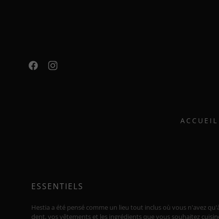
ACCUEIL
ESSENTIELS
Hestia a été pensé comme un lieu tout inclus où vous n'avez qu'
dent, vos vêtements et les ingrédients que vous souhaitez cuisi