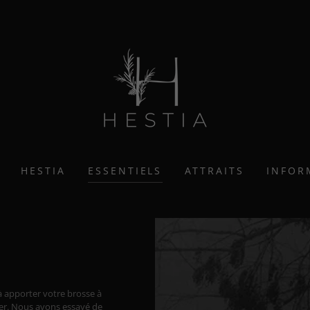
HESTIA
ESSENTIELS
ATTRAITS
INFOR
à apporter votre brosse à
ner. Nous avons essayé de