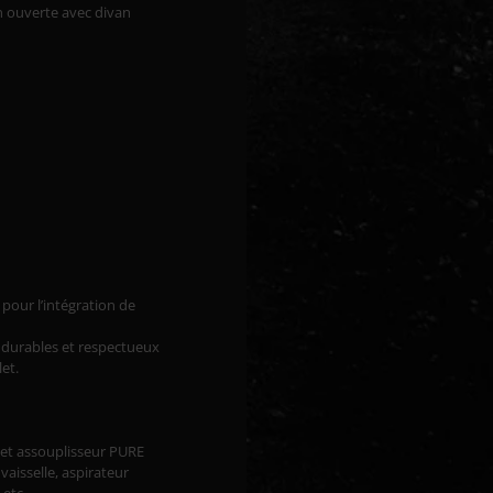
n ouverte avec divan
s pour l’intégration de
 durables et respectueux
let.
t et assouplisseur PURE
vaisselle, aspirateur